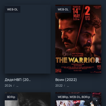
WEB-DL
WEB-DL
Дядя НВП (2024)
Воин (2022)
2024
Фильмы/2024 год/Зарубежные/Комедии
2022
Фильмы/2022 год/Зарубе
BDRip
WEBRip, WEB-DL, BDRip