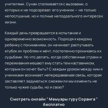
учителями. Сунан сталкивается с вызовами, о
которых и не подозревал: его ученики — не только
непослушные, но и полные неподдельного интереса к
жизни.
Каждый день превращается в испытание и
одновременно возможность. Подходя к каждому
ребенку с пониманием, он начинает распутывать
клубок их проблем и мечт, постепенно проникаясь их
судьбами. Но что делать, когда собственные страхи и
переживания мешают ему стать тем наставником,
которым он хочет быть? С каждым уроком между ним и
учениками возникает непередаваемая связь, которая
заставляет задуматься: сможем ли мы изменить не
только чужие судьбы, но и свою?
Смотреть онлайн " Мемуары гуру Соранга "
бесплатно