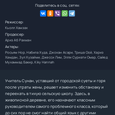
Поделитесь в соц. сетях:
Режиссер:
Кьолл Хамзах
Продюсер:
Ариз Аб Рахман
Актеры:
Росьям Нор, Набила Худа, Джохан Асари, Триша Оой, Хариз
Хамдан, Зул Хузайми, Джесси Лим, Элли Суриати Омар, Сайед
Мухаммад Бакир, Kiky Hannah
Учитель Сунан, уставший от городской суеты и горя
после утраты жены, решает изменить обстановку и
переехать в тихую сельскую школу. Здесь, в
живописной деревне, его назначают классным
руководителем самого проблемного класса, который
до сих пор не смог найти общий язык с другими