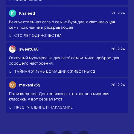
K
Khaleed
21.12.24
Величественная сага о семье Буэндиа, охватывающая
семь поколений и раскрывающая
СТО ЛЕТ ОДИНОЧЕСТВА
sweet666
20.12.24
Отличный мультфильм для всей семьи. мило, доброе для
хорошего настроения.
ТАЙНАЯ ЖИЗНЬ ДОМАШНИХ ЖИВОТНЫХ 2
M
mexanik39
20.12.24
Произведение Достоевского это конечно мировая
классика. А вот сериал этот
ПРЕСТУПЛЕНИЕ И НАКАЗАНИЕ