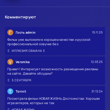
Комментируют
Г
Гость admin
15.11.25
Фильм уже выложили в хорошем качестве и русской
профессиональной озвучке без
ИЛЛЮЗИЯ ОБМАНА 3
V
Veronika
12.03.25
Привет! Интересует возможность размещения рекламы
на сайте. Давайте обсудим?
5 СЕНТЯБРЯ
T
Torivit
21.12.24
Посмотрела фильм НОВАЯ ЖИЗНЬ Достоинства: Хорошая
игра актеров, которых не так
НОВАЯ ЖИЗНЬ