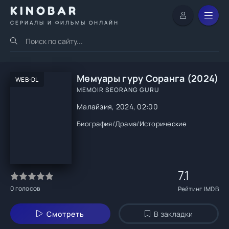
KINOBAR
СЕРИАЛЫ И ФИЛЬМЫ ОНЛАЙН
Мемуары гуру Соранга (2024)
WEB-DL
MEMOIR SEORANG GURU
Малайзия, 2024, 02:00
Биография
/
Драма
/
Исторические
7.1
0
голосов
Рейтинг IMDB
Смотреть
В закладки