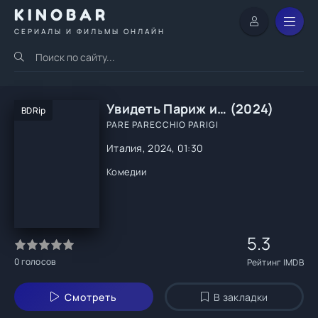
KINOBAR
СЕРИАЛЫ И ФИЛЬМЫ ОНЛАЙН
Увидеть Париж и… (2024)
BDRip
PARE PARECCHIO PARIGI
Италия, 2024, 01:30
Комедии
5.3
0
голосов
Рейтинг IMDB
Смотреть
В закладки