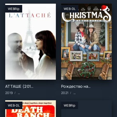
WEBRip
WEB-DL
АТТАШЕ (2019)
Рождество на ранчо (2021)
2019
Сериалы/2019 год/Зарубежные/Драма
2021
Фильмы/2021 год/Зарубе
WEB-DL
WEBRip