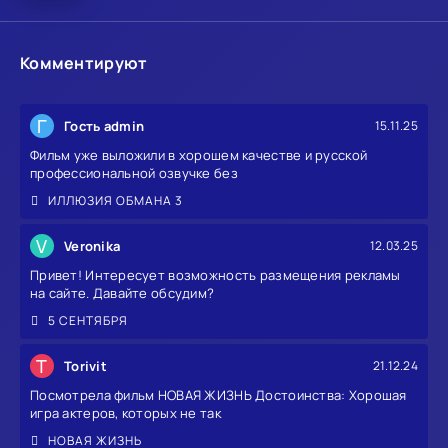
Комментируют
Г
Гость admin
15.11.25
Фильм уже выложили в хорошем качестве и русской
профессиональной озвучке без
ИЛЛЮЗИЯ ОБМАНА 3
V
Veronika
12.03.25
Привет! Интересует возможность размещения рекламы
на сайте. Давайте обсудим?
5 СЕНТЯБРЯ
T
Torivit
21.12.24
Посмотрела фильм НОВАЯ ЖИЗНЬ Достоинства: Хорошая
игра актеров, которых не так
НОВАЯ ЖИЗНЬ