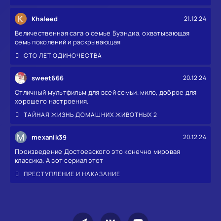
K
Khaleed
21.12.24
Величественная сага о семье Буэндиа, охватывающая
семь поколений и раскрывающая
СТО ЛЕТ ОДИНОЧЕСТВА
sweet666
20.12.24
Отличный мультфильм для всей семьи. мило, доброе для
хорошего настроения.
ТАЙНАЯ ЖИЗНЬ ДОМАШНИХ ЖИВОТНЫХ 2
M
mexanik39
20.12.24
Произведение Достоевского это конечно мировая
классика. А вот сериал этот
ПРЕСТУПЛЕНИЕ И НАКАЗАНИЕ