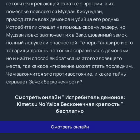
готовятся к решающей схватке с врагами, в их
поместье появляется Мудзан Кибуцудзи,
прародитель всех демонов и убийца его родных.
Истребители спешат на помощь своему лидеру, но
Мудзан ловко заключает их в Заколдованный замок,
полный ловушек и опасностей. Теперь Тандзиро и его
товарищи должны не только справиться с демонами,
но и найти способ выбраться из этого зловещего
места, где каждое мгновение может стать последним.
Чем закончится это противостояние, и какие тайны
скрывает Замок бесконечности?
Смотреть онлайн " Истребитель демонов:
Kimetsu No Yaiba Бесконечная крепость "
бесплатно
Смотреть онлайн