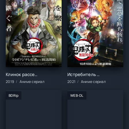
Клинок рассекающий демонов (2019)
Истребитель демонов: Поезд «Бесконечный» (2021)
2019
Аниме сериал
2021
Аниме сериал
BDRip
WEB-DL