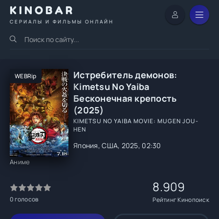
KINOBAR
СЕРИАЛЫ И ФИЛЬМЫ ОНЛАЙН
Истребитель демонов:
WEBRip
Kimetsu No Yaiba
Бесконечная крепость
(2025)
KIMETSU NO YAIBA MOVIE: MUGEN JOU-
HEN
Япония, США, 2025, 02:30
Аниме
8.909
0
голосов
Рейтинг Кинопоиск