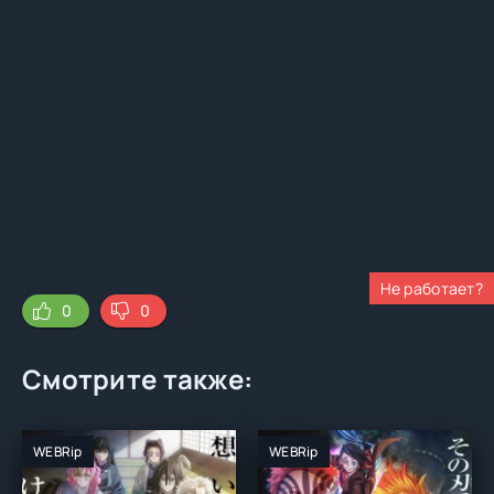
Не работает?
0
0
Смотрите также:
WEBRip
WEBRip