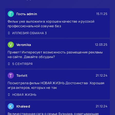
Г
Гость admin
15.11.25
Фильм уже выложили в хорошем качестве и русской
профессиональной озвучке без
ИЛЛЮЗИЯ ОБМАНА 3
V
Veronika
12.03.25
Привет! Интересует возможность размещения рекламы
на сайте. Давайте обсудим?
5 СЕНТЯБРЯ
T
Torivit
21.12.24
Посмотрела фильм НОВАЯ ЖИЗНЬ Достоинства: Хорошая
игра актеров, которых не так
НОВАЯ ЖИЗНЬ
K
Khaleed
21.12.24
Величественная сага о семье Буэндиа, охватывающая