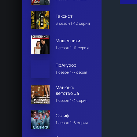
Таксист
3 сезон 1-12 серия
Мошенники
1 сезон 1-11 серия
ПрАкурор
1 сезон 1-7 серия
Манюня:
детство Ба
1 сезон 1-4 серия
Склиф
1 сезон 1-6 серия