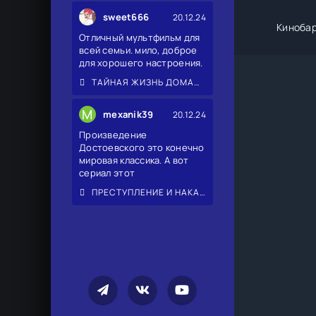
sweet666
20.12.24
Киноба
Отличный мультфильм для
всей семьи. мило, доброе
для хорошего настроения.
ТАЙНАЯ ЖИЗНЬ ДОМАШНИХ ЖИВОТНЫХ 2
M
mexanik39
20.12.24
Произведение
Достоевского это конечно
мировая классика. А вот
сериал этот
ПРЕСТУПЛЕНИЕ И НАКАЗАНИЕ