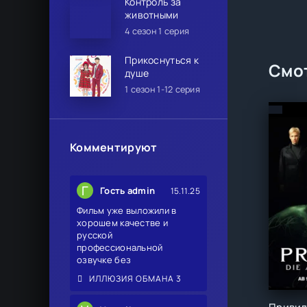
Контроль за
животными
4 сезон 1 серия
Прикоснуться к
Смот
душе
1 сезон 1-12 серия
Комментируют
Г
Гость admin
15.11.25
Фильм уже выложили в
хорошем качестве и
русской
профессиональной
озвучке без
ИЛЛЮЗИЯ ОБМАНА 3