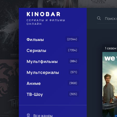
KINOBAR
СЕРИАЛЫ И ФИЛЬМЫ
ОНЛАЙН
Фильмы
(21344)
1 сезон
Сериалы
(7354)
Мультфильмы
(884)
Мультсериалы
(571)
Аниме
(968)
ТВ-Шоу
(305)
Все жанры