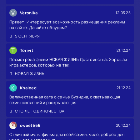
V
Veronika
12.03.25
Привет! Интересует возможность размещения рекламы
на сайте. Давайте обсудим?
5 СЕНТЯБРЯ
T
Torivit
21.12.24
Посмотрела фильм НОВАЯ ЖИЗНЬ Достоинства: Хорошая
игра актеров, которых не так
НОВАЯ ЖИЗНЬ
K
Khaleed
21.12.24
Величественная сага о семье Буэндиа, охватывающая
семь поколений и раскрывающая
СТО ЛЕТ ОДИНОЧЕСТВА
sweet666
20.12.24
Отличный мультфильм для всей семьи. мило, доброе для
хорошего настроения.