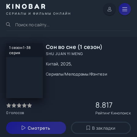
KINOBAR
СЕРИАЛЫ И ФИЛЬМЫ ОНЛАЙН
Сон во сне (1 сезон)
1 сезон 1-38
серия
SHU JUAN YI MENG
Китай, 2025,
Сериалы
/
Мелодрамы
/
Фэнтези
8.817
0
голосов
Рейтинг Кинопоиск
Смотреть
В закладки