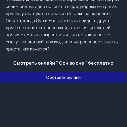
своим ролям: одни погрязли в придворных интригах,
другие участвуют в неистовой гонке за любовью.
Однако, когда Сун и Нань начинают видеть друг в
друге не просто персонажей, а настоящих людей,
появляется шанс вырваться из этого кошмара. Но
смогут ли они найти выход, или же реальность не так
проста, как кажется?
Смотреть онлайн " Сон во сне " бесплатно
Смотреть онлайн