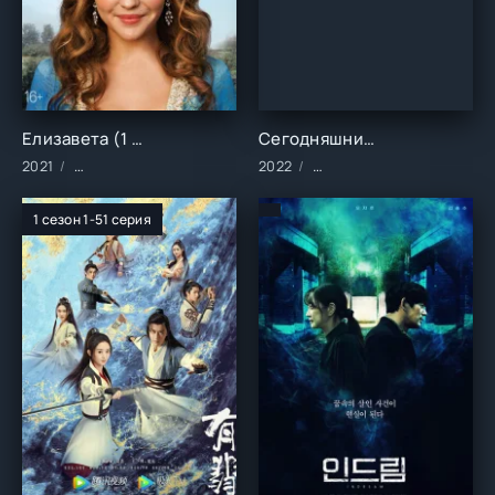
Елизавета (1 сезон)
Сегодняшний вебтун (1 сезон)
2021
Сериалы/2021 год/Зарубежные/Русские/Драма/Историческ
2022
Сериалы/2022 год/Заруб
1 сезон 1-51 серия