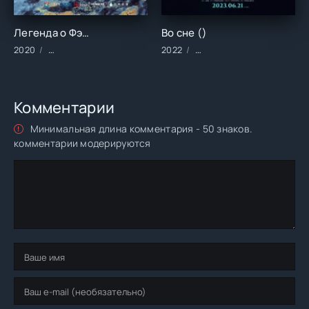
Легенда о Фэй (1 сезон)
Во сне ()
2020
Сериалы/2020 год/Зарубежные/Боевики/Драма
2022
Фильмы/2022 год/Зарубе
Комментарии
Минимальная длина комментария - 50 знаков.
комментарии модерируются