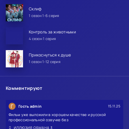
Склиф
1 сезон 1-6 серия
Контроль за животными
4 сезон 1 серия
Прикоснуться к душе
1 сезон 1-12 серия
Комментируют
Г
Гость admin
15.11.25
Фильм уже выложили в хорошем качестве и русской
профессиональной озвучке без
ИЛЛЮЗИЯ ОБМАНА 3