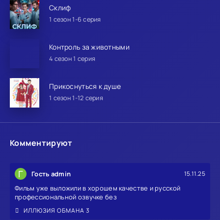
Склиф
1 сезон 1-6 серия
Контроль за животными
4 сезон 1 серия
Прикоснуться к душе
1 сезон 1-12 серия
Комментируют
Г
Гость admin
15.11.25
Фильм уже выложили в хорошем качестве и русской
профессиональной озвучке без
ИЛЛЮЗИЯ ОБМАНА 3