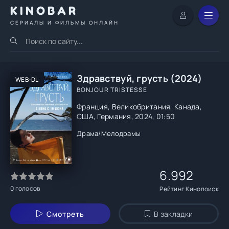
KINOBAR
СЕРИАЛЫ И ФИЛЬМЫ ОНЛАЙН
Здравствуй, грусть (2024)
WEB-DL
BONJOUR TRISTESSE
Франция, Великобритания, Канада,
США, Германия, 2024, 01:50
Драма
/
Мелодрамы
6.992
0
голосов
Рейтинг Кинопоиск
Смотреть
В закладки