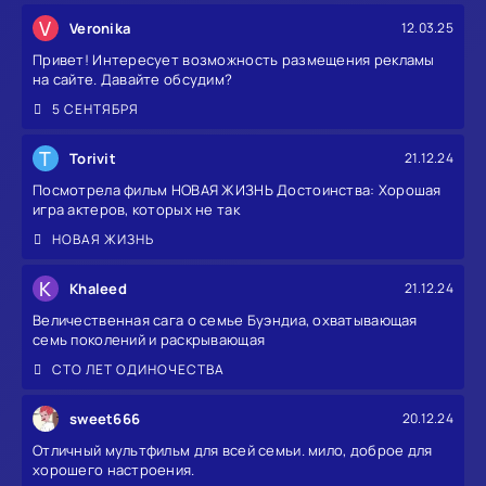
V
Veronika
12.03.25
Привет! Интересует возможность размещения рекламы
на сайте. Давайте обсудим?
5 СЕНТЯБРЯ
T
Torivit
21.12.24
Посмотрела фильм НОВАЯ ЖИЗНЬ Достоинства: Хорошая
игра актеров, которых не так
НОВАЯ ЖИЗНЬ
K
Khaleed
21.12.24
Величественная сага о семье Буэндиа, охватывающая
семь поколений и раскрывающая
СТО ЛЕТ ОДИНОЧЕСТВА
sweet666
20.12.24
Отличный мультфильм для всей семьи. мило, доброе для
хорошего настроения.