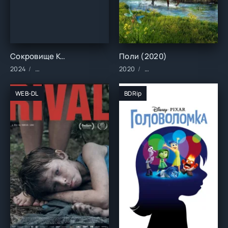
Сокровище Королёвой Анны (2024)
Поли (2020)
2024
Сериалы/2024 год/Зарубежные/Русские/Мелодрамы
2020
Фильмы/2020 год/Зарубе
WEB-DL
BDRip