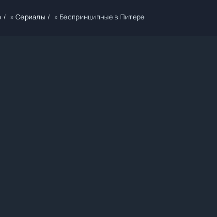
р
»
Сериалы
» Беспринципные в Питере