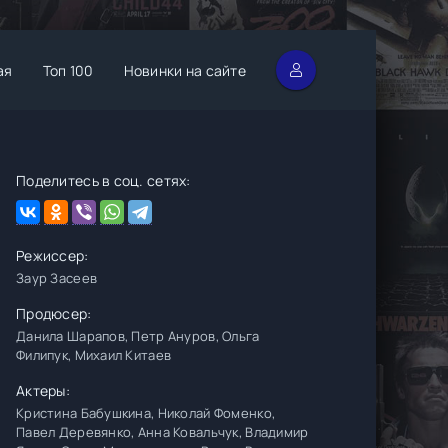
ая
Топ 100
Новинки на сайте
Поделитесь в соц. сетях:
Режиссер:
Заур Засеев
Продюсер:
Данила Шарапов, Петр Ануров, Ольга
Филипук, Михаил Китаев
Актеры:
Кристина Бабушкина, Николай Фоменко,
Павел Деревянко, Анна Ковальчук, Владимир