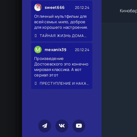
sweet666
20.12.24
Киноба
Отличный мультфильм для
всей семьи. мило, доброе
для хорошего настроения.
ТАЙНАЯ ЖИЗНЬ ДОМАШНИХ ЖИВОТНЫХ 2
M
mexanik39
20.12.24
Произведение
Достоевского это конечно
мировая классика. А вот
сериал этот
ПРЕСТУПЛЕНИЕ И НАКАЗАНИЕ