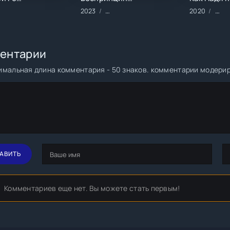
ильмы/2018 год/Зарубежные/Детективы
2023
Фильмы/2023 год/Зарубежные/Комеди
2020
Фил
ентарии
мальная длина комментария - 50 знаков. комментарии модери
АВИТЬ
Комментариев еще нет. Вы можете стать первым!