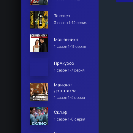
Таксист
3 сезон 1-12 серия
Мошенники
1 сезон 1-11 серия
ПрАкурор
1 сезон 1-7 серия
Манюня:
детство Ба
1 сезон 1-4 серия
Склиф
1 сезон 1-6 серия