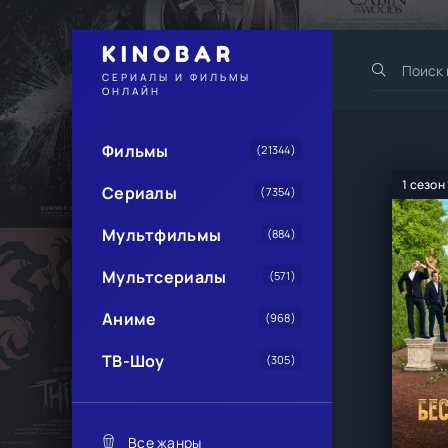
KINOBAR
СЕРИАЛЫ И ФИЛЬМЫ
ОНЛАЙН
Фильмы
(21344)
1 сезон
Сериалы
(7354)
Мультфильмы
(884)
Мультсериалы
(571)
Аниме
(968)
ТВ-Шоу
(305)
Все жанры