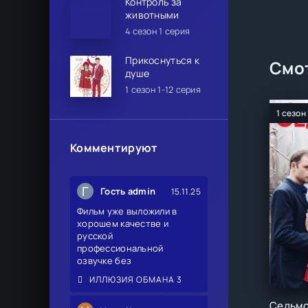
Контроль за
животными
4 сезон 1 серия
Прикоснуться к
Смот
душе
1 сезон 1-12 серия
1 сезон
Комментируют
Г
Гость admin
15.11.25
Фильм уже выложили в
хорошем качестве и
русской
профессиональной
озвучке без
ИЛЛЮЗИЯ ОБМАНА 3