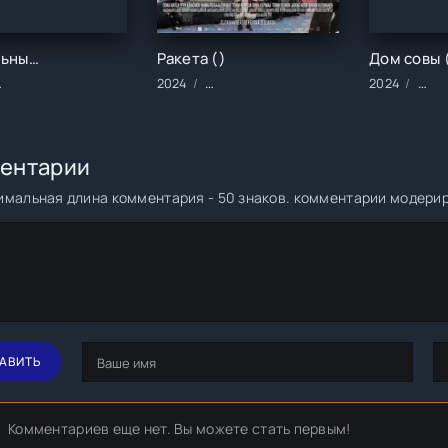
Журнальный столик ()
Ракета ()
Фильмы/2023 год/Зарубежные/Драма/Комедии/Ужасы
2024
Фильмы/2024 год/Зарубежные/Драма
2024
Сери
ентарии
мальная длина комментария - 50 знаков. комментарии модери
АВИТЬ
Комментариев еще нет. Вы можете стать первым!