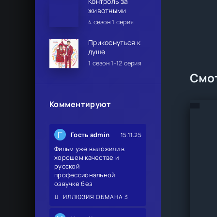
Контроль за
животными
4 сезон 1 серия
Прикоснуться к
душе
1 сезон 1-12 серия
Смот
Комментируют
Г
Гость admin
15.11.25
Фильм уже выложили в
хорошем качестве и
русской
профессиональной
озвучке без
ИЛЛЮЗИЯ ОБМАНА 3