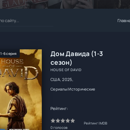
Главн
Дом Давида (1-3
 1-6 серия
сезон)
HOUSE OF DAVID
США, 2025,
Сериалы
/
Исторические
Рейтинг:
Рейтинг IMDB
0
голосов