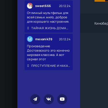
sweet666
20.12.24
Отличный мультфильм для
всей семьи. мило, доброе
для хорошего настроения.
Киноба
ТАЙНАЯ ЖИЗНЬ ДОМАШНИХ ЖИВОТНЫХ 2
M
mexanik39
20.12.24
Произведение
Достоевского это конечно
мировая классика. А вот
сериал этот
ПРЕСТУПЛЕНИЕ И НАКАЗАНИЕ