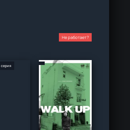
Не работает?
0 серия