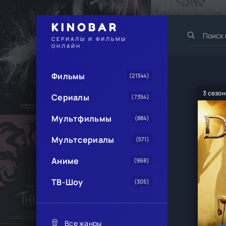
KINOBAR
СЕРИАЛЫ И ФИЛЬМЫ
ОНЛАЙН
Фильмы
(21344)
3 сезон
Сериалы
(7354)
Мультфильмы
(884)
Мультсериалы
(571)
Аниме
(968)
ТВ-Шоу
(305)
Все жанры