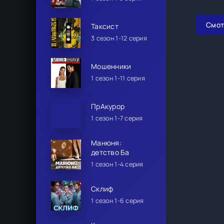
Смот
Таксист
3 сезон 1-12 серия
Мошенники
1 сезон 1-11 серия
ПрАкурор
1 сезон 1-7 серия
Манюня:
детство Ба
1 сезон 1-4 серия
Склиф
1 сезон 1-6 серия