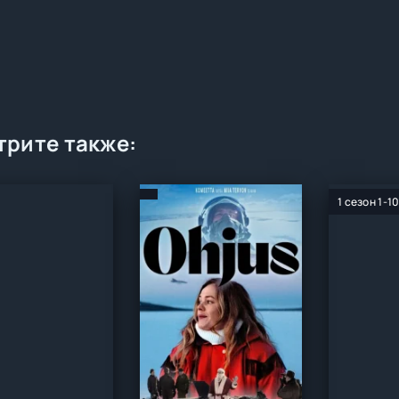
рите также:
1 сезон 1-1