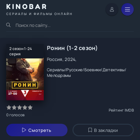
KINOBAR
СЕРИАЛЫ И ФИЛЬМЫ ОНЛАЙН
Ронин (1-2 сезон)
2 сезон 1-24
серия
Россия, 2024,
Сериалы
/
Русские
/
Боевики
/
Детективы
/
Мелодрамы
Рейтинг IMDB
0
голосов
Смотреть
В закладки