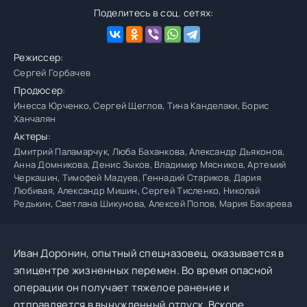
Поделитесь в соц. сетях:
Режиссер:
Сергей Горбачев
Продюсер:
Инесса Юрченко, Сергей Щеглов, Тина Канделаки, Борис
Ханчалян
Актеры:
Дмитрий Паламарчук, Люба Баханкова, Александр Дьяконов,
Анна Домникова, Денис Зыков, Владимир Мясников, Артемий
Черкашин, Тимофей Мадуев, Геннадий Стариков, Дария
Любивая, Александр Мишин, Сергей Тисленко, Николай
Редькин, Светлана Шикунова, Алексей Попов, Мария Бахарева
Иван Доронин, опытный спецназовец, оказывается в
эпицентре жизненных перемен. Во время опасной
операции он получает тяжелое ранение и
отправляется в вынужденный отпуск. Вскоре