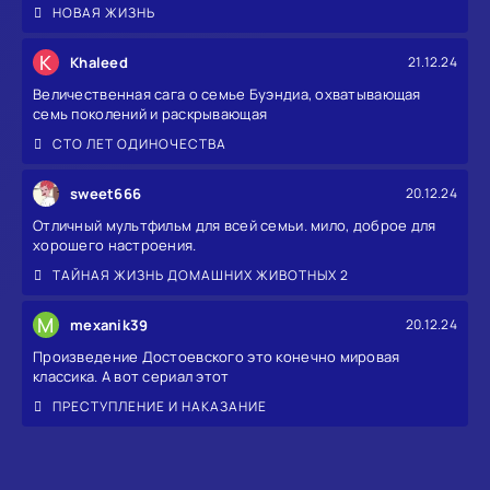
НОВАЯ ЖИЗНЬ
K
Khaleed
21.12.24
Величественная сага о семье Буэндиа, охватывающая
семь поколений и раскрывающая
СТО ЛЕТ ОДИНОЧЕСТВА
sweet666
20.12.24
Отличный мультфильм для всей семьи. мило, доброе для
хорошего настроения.
ТАЙНАЯ ЖИЗНЬ ДОМАШНИХ ЖИВОТНЫХ 2
M
mexanik39
20.12.24
Произведение Достоевского это конечно мировая
классика. А вот сериал этот
ПРЕСТУПЛЕНИЕ И НАКАЗАНИЕ