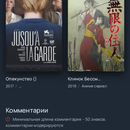
Опекунство ()
Клинок Бессмертного (1 сезон)
2017
Фильмы/Зарубежные/Драма/Триллеры
2019
Аниме сериал
Комментарии
Минимальная длина комментария - 50 знаков.
комментарии модерируются