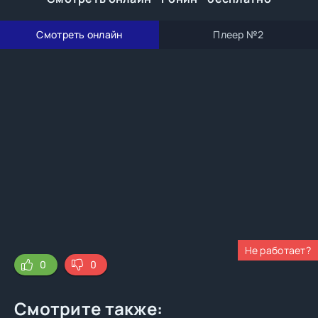
Смотреть онлайн
Плеер №2
Не работает?
0
0
Смотрите также: