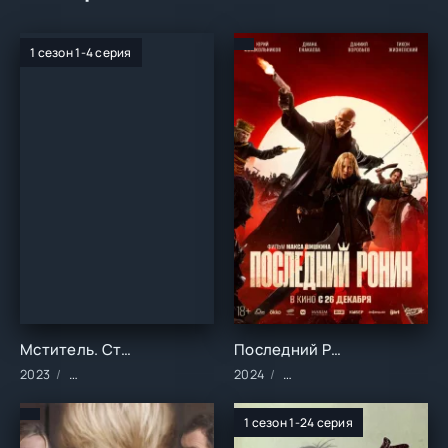
1 сезон 1-4 серия
Мститель. Страшный лес (1 сезон)
Последний Ронин ()
2023
Сериалы/2023 год/Зарубежные/Русские/Боевики/Драма/Кр
2024
Фильмы/2024 год/Зарубе
1 сезон 1-24 серия