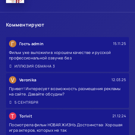
Комментируют
Г
Гость admin
15.11.25
Фильм уже выложили в хорошем качестве и русской
профессиональной озвучке без
ИЛЛЮЗИЯ ОБМАНА 3
V
Veronika
12.03.25
Привет! Интересует возможность размещения рекламы
на сайте. Давайте обсудим?
5 СЕНТЯБРЯ
T
Torivit
21.12.24
Посмотрела фильм НОВАЯ ЖИЗНЬ Достоинства: Хорошая
игра актеров, которых не так