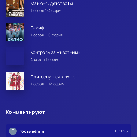
Манюня: детство Ба
1 сезон 1-4 серия
Склиф
1 сезон 1-6 серия
Контроль за животными
4 сезон 1 серия
Прикоснуться к душе
1 сезон 1-12 серия
Комментируют
Г
Гость admin
15.11.25