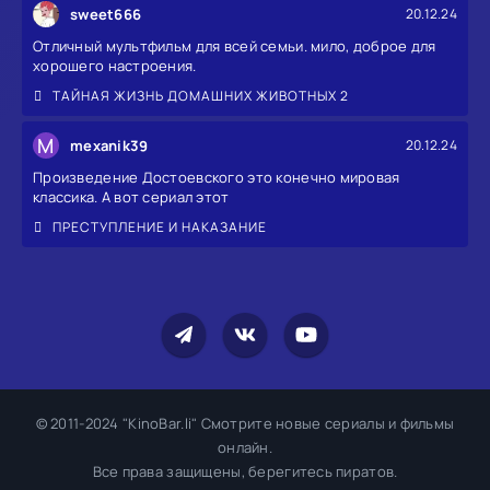
sweet666
20.12.24
Отличный мультфильм для всей семьи. мило, доброе для
хорошего настроения.
ТАЙНАЯ ЖИЗНЬ ДОМАШНИХ ЖИВОТНЫХ 2
M
mexanik39
20.12.24
Произведение Достоевского это конечно мировая
классика. А вот сериал этот
ПРЕСТУПЛЕНИЕ И НАКАЗАНИЕ
© 2011-2024 "KinoBar.li" Смотрите новые сериалы и фильмы
онлайн.
Все права защищены, берегитесь пиратов.