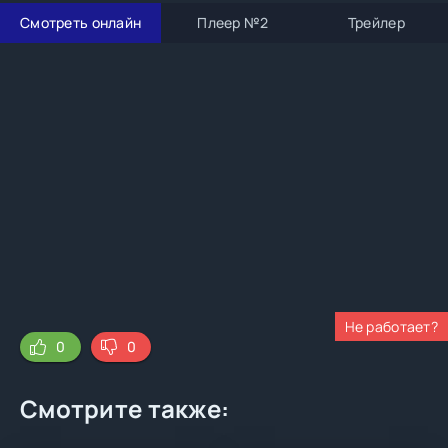
Смотреть онлайн
Плеер №2
Трейлер
Не работает?
0
0
Смотрите также: