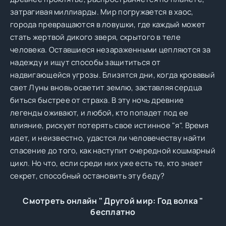
затрагивая миллиарды. Мир погружается в хаос,
города превращаются в ловушки, где каждый может
стать жертвой дикого зверя, скрытого в теле
человека. Оставшиеся незараженными цепляются за
надежду и ищут способы защититься от
надвигающейся угрозы. Близятся дни, когда кровавый
свет Луны вновь осветит землю, заставляя сердца
биться быстрее от страха. В эту ночь древние
легенды оживают, и любой, кто попадет под ее
влияние, рискует потерять свое истинное "я". Время
идет, и неизвестно, удастся ли человечеству найти
спасение до того, как наступит очередной кошмарный
цикл. Но что, если среди них уже есть те, кто знает
секрет, способный остановить эту беду?
Смотреть онлайн " Другой мир: Год волка "
бесплатно