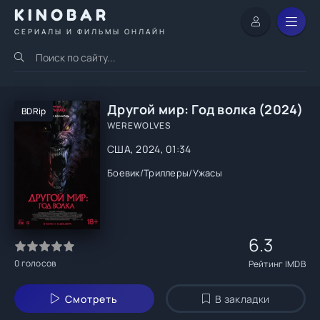
KINOBAR
СЕРИАЛЫ И ФИЛЬМЫ ОНЛАЙН
Другой мир: Год волка (2024)
BDRip
WEREWOLVES
США, 2024, 01:34
Боевик
/
Триллеры
/
Ужасы
6.3
0
голосов
Рейтинг IMDB
Смотреть
В закладки