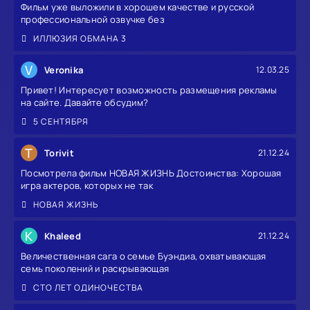
Фильм уже выложили в хорошем качестве и русской
профессиональной озвучке без
ИЛЛЮЗИЯ ОБМАНА 3
V
Veronika
12.03.25
Привет! Интересует возможность размещения рекламы
на сайте. Давайте обсудим?
5 СЕНТЯБРЯ
T
Torivit
21.12.24
Посмотрела фильм НОВАЯ ЖИЗНЬ Достоинства: Хорошая
игра актеров, которых не так
НОВАЯ ЖИЗНЬ
K
Khaleed
21.12.24
Величественная сага о семье Буэндиа, охватывающая
семь поколений и раскрывающая
СТО ЛЕТ ОДИНОЧЕСТВА