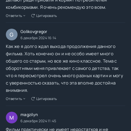
комбикормами. Я очень рекомендую это всем.
Ответить
Цитировать
Golikovgregor
G
6 декабря 2024 16:14
Как же я долго ждал выхода продолжения данного
фильма. Хоть конечно он и не особо имеет много
общего со старым, но все же кино классное. Тема с
оборотнями меня привлекает с самого детства, так
что я пересмотрел очень много разных картин и могу
с уверенностью сказать, что эта вполне достойна
внимания.
Ответить
Цитировать
magzilyn
M
6 декабря 2024 11:45
Фильм практически не имеет недостатков и не