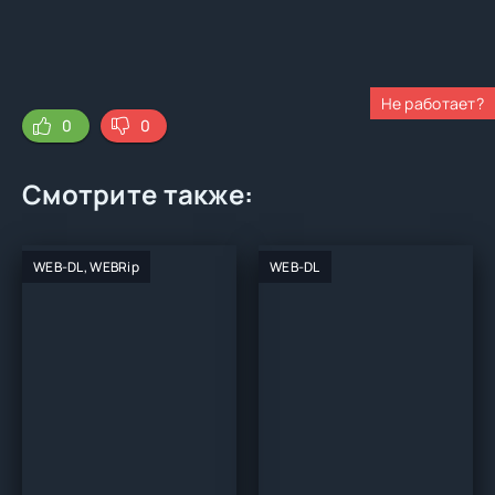
Не работает?
0
0
Смотрите также:
WEB-DL, WEBRip
WEB-DL