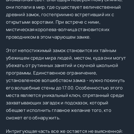
они попали в мир, где существует величественный
древний замок, гостеприимно встретивший их с
открытыми воротами. При встрече с ними,
мистическая королева-волчица становится их
проводником в этом чарующем замке.
Этот непостижимый замок становится их тайным
убежищем среди мира людей, местом, куда они могут
убежать от рутинных занятий и скучной школьной
программы. Единственное ограничение,
установленное волшебством замка - нужно покинуть
его волшебные стены до 17.00. Особенностью этого
места является уникальный ключ, спрятанный среди
захватывающих загадок и подсказок, который
обещает исполнить главное желание того, кто
сможет его обнаружить.
Интригующая часть все же остается не выясненной: