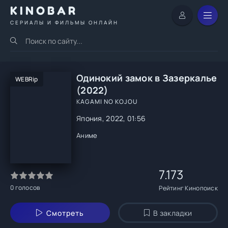
KINOBAR
СЕРИАЛЫ И ФИЛЬМЫ ОНЛАЙН
Одинокий замок в Зазеркалье
WEBRip
(2022)
KAGAMI NO KOJOU
Япония, 2022, 01:56
Аниме
7.173
0
голосов
Рейтинг Кинопоиск
Смотреть
В закладки