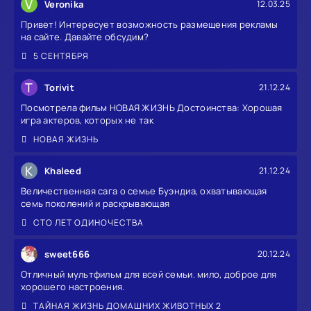
V
Veronika
12.03.25
Привет! Интересует возможность размещения рекламы
на сайте. Давайте обсудим?
5 СЕНТЯБРЯ
T
Torivit
21.12.24
Посмотрела фильм НОВАЯ ЖИЗНЬ Достоинства: Хорошая
игра актеров, которых не так
НОВАЯ ЖИЗНЬ
K
Khaleed
21.12.24
Величественная сага о семье Буэндиа, охватывающая
семь поколений и раскрывающая
СТО ЛЕТ ОДИНОЧЕСТВА
sweet666
20.12.24
Отличный мультфильм для всей семьи. мило, доброе для
хорошего настроения.
ТАЙНАЯ ЖИЗНЬ ДОМАШНИХ ЖИВОТНЫХ 2