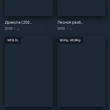
Дракула (2020)
Лесной разбойник (2022)
2020
Сериалы/2020 год/Зарубежные/Боевики/Драма/Триллер/Фэ
2022
Фильмы/2022 год/Зарубе
WEB-DL
BDRip, WEBRip