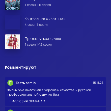
1 сезон 1-6 серия
Контроль за животными
4 сезон 1 серия
Прикоснуться к душе
1 сезон 1-12 серия
Комментируют
Г
Гость admin
15.11.25
Фильм уже выложили в хорошем качестве и русской
профессиональной озвучке без
ИЛЛЮЗИЯ ОБМАНА 3