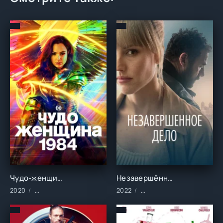
Чудо-женщина: 1984 ()
Незавершённое дело ()
2020
Фильмы/2020 год/Зарубежные/Боевик/Приключения/Фантас
2022
Фильмы/2022 год/Зарубе