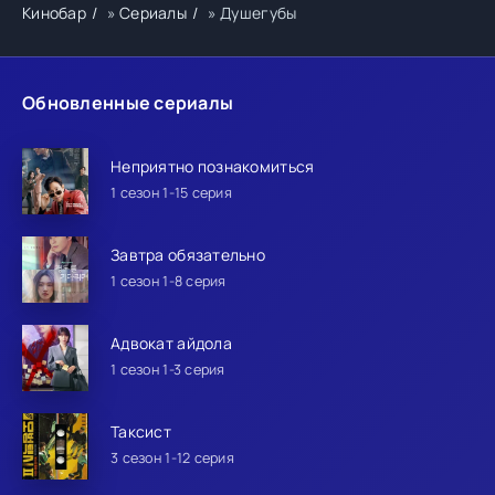
Кинобар
»
Сериалы
» Душегубы
Обновленные сериалы
Неприятно познакомиться
1 сезон 1-15 серия
Завтра обязательно
1 сезон 1-8 серия
Адвокат айдола
1 сезон 1-3 серия
Таксист
3 сезон 1-12 серия