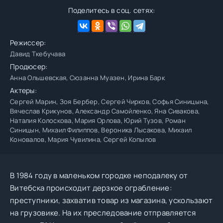
Поделитесь в соц. сетях:
Режиссер:
Давид Ткебучава
Продюсер:
Анна Ольшевская, Сюзанна Муазен, Ирина Барк
Актеры:
Сергей Марин, Зоя Бербер, Сергей Чирков, Софья Синицына,
Вячеслав Крикунов, Александр Самойленко, Яна Сивакова,
Наталия Колоскова, Мария Орлова, Юрий Тузов, Роман
Синицын, Михаил Филиппов, Вероника Лысакова, Михаил
Коновалов, Мария Чувилина, Сергей Копылов
В 1984 году в маленьком городке неподалеку от
Витебска происходит дерзкое ограбление:
преступники, захватив товар из магазина, ускользают
на грузовике. На их преследование отправляется