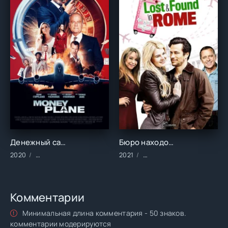
Денежный самолёт ()
Бюро находок в Риме ()
2020
Фильмы/2020 год/Зарубежные/Комедии/Криминал/Триллер
2021
Фильмы/2021 год/Зарубе
Комментарии
Минимальная длина комментария - 50 знаков.
комментарии модерируются