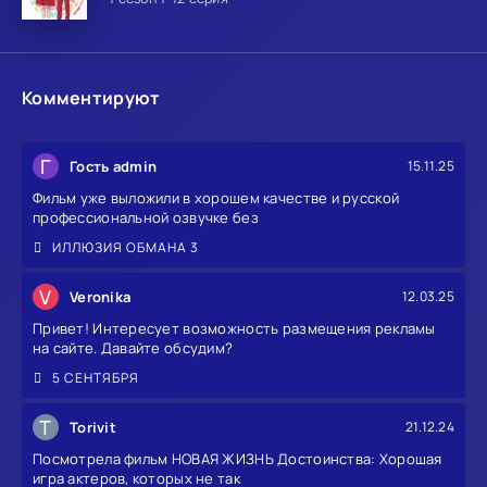
Комментируют
Г
Гость admin
15.11.25
Фильм уже выложили в хорошем качестве и русской
профессиональной озвучке без
ИЛЛЮЗИЯ ОБМАНА 3
V
Veronika
12.03.25
Привет! Интересует возможность размещения рекламы
на сайте. Давайте обсудим?
5 СЕНТЯБРЯ
T
Torivit
21.12.24
Посмотрела фильм НОВАЯ ЖИЗНЬ Достоинства: Хорошая
игра актеров, которых не так