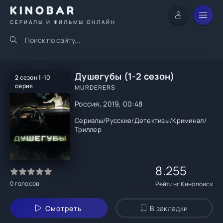
KINOBAR
СЕРИАЛЫ И ФИЛЬМЫ ОНЛАЙН
Душегубы (1-2 сезон)
2 сезон 1-10
серия
MURDERERS
Россия, 2019, 00:48
Сериалы
/
Русские
/
Детективы
/
Криминал
/
Триллер
8.255
0
голосов
Рейтинг Кинопоиск
Смотреть
В закладки