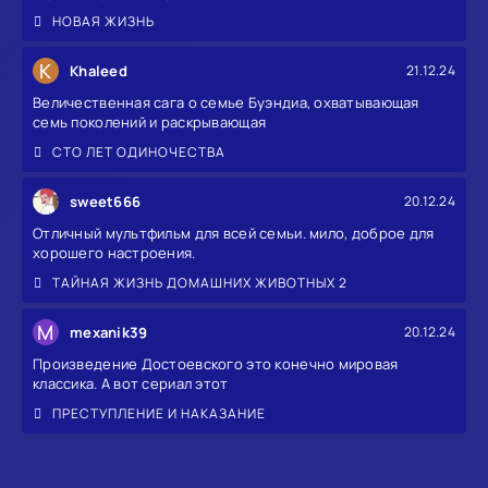
НОВАЯ ЖИЗНЬ
K
Khaleed
21.12.24
Величественная сага о семье Буэндиа, охватывающая
семь поколений и раскрывающая
СТО ЛЕТ ОДИНОЧЕСТВА
sweet666
20.12.24
Отличный мультфильм для всей семьи. мило, доброе для
хорошего настроения.
ТАЙНАЯ ЖИЗНЬ ДОМАШНИХ ЖИВОТНЫХ 2
M
mexanik39
20.12.24
Произведение Достоевского это конечно мировая
классика. А вот сериал этот
ПРЕСТУПЛЕНИЕ И НАКАЗАНИЕ