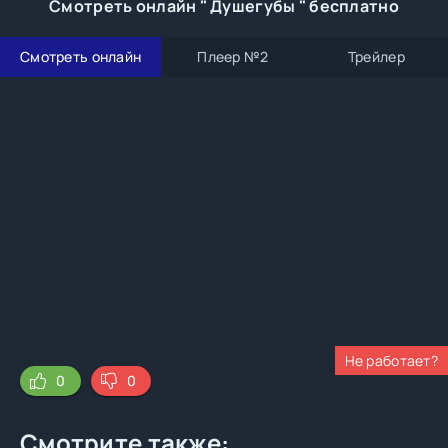
Смотреть онлайн " Душегубы " бесплатно
Смотреть онлайн
Плеер №2
Трейлер
Не работает?
0
0
Смотрите также: