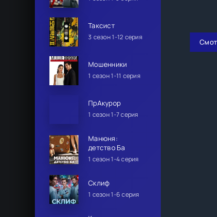
Таксист
3 сезон 1-12 серия
Смот
Мошенники
1 сезон 1-11 серия
ПрАкурор
1 сезон 1-7 серия
Манюня:
детство Ба
1 сезон 1-4 серия
Склиф
1 сезон 1-6 серия