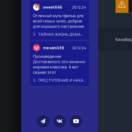
sweet666
20.12.24
Отличный мультфильм для
всей семьи. мило, доброе
для хорошего настроения.
ТАЙНАЯ ЖИЗНЬ ДОМАШНИХ ЖИВОТНЫХ 2
Киноба
M
mexanik39
20.12.24
Произведение
Достоевского это конечно
мировая классика. А вот
сериал этот
ПРЕСТУПЛЕНИЕ И НАКАЗАНИЕ