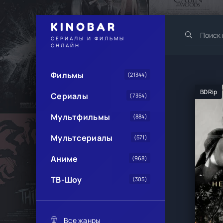
KINOBAR
СЕРИАЛЫ И ФИЛЬМЫ
ОНЛАЙН
Фильмы
(21344)
BDRip
Сериалы
(7354)
Мультфильмы
(884)
Мультсериалы
(571)
Аниме
(968)
ТВ-Шоу
(305)
Все жанры