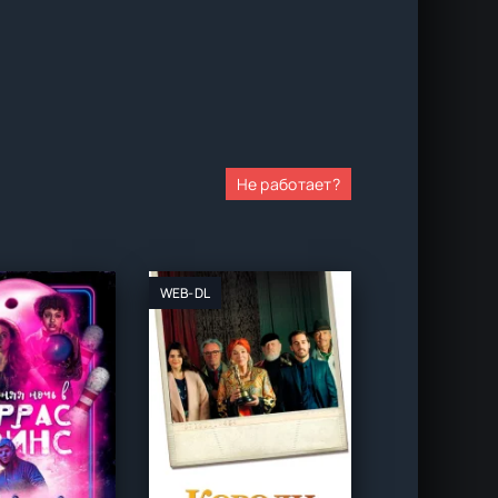
Не работает?
WEB-DL