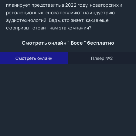
планирует представить в 2022 году, новаторских и
революционных, снова повлияют на индустрию
аудиотехнологий. Ведь, кто знает, какие еще
сюрпризы готовит нам эта компания?
Смотреть онлайн " Босе " бесплатно
Смотреть онлайн
Плеер №2