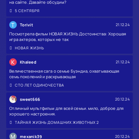
на сайте. Давайте обсудим?
5 СЕНТЯБРЯ
T
Torivit
21.12.24
Посмотрела фильм НОВАЯ ЖИЗНЬ Достоинства: Хорошая
игра актеров, которых не так
НОВАЯ ЖИЗНЬ
K
Khaleed
21.12.24
Величественная сага о семье Буэндиа, охватывающая
семь поколений и раскрывающая
СТО ЛЕТ ОДИНОЧЕСТВА
sweet666
20.12.24
Отличный мультфильм для всей семьи. мило, доброе для
хорошего настроения.
ТАЙНАЯ ЖИЗНЬ ДОМАШНИХ ЖИВОТНЫХ 2
M
mexanik39
20.12.24