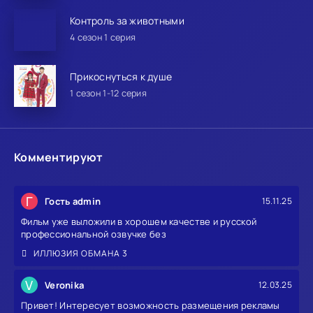
Контроль за животными
4 сезон 1 серия
Прикоснуться к душе
1 сезон 1-12 серия
Комментируют
Г
Гость admin
15.11.25
Фильм уже выложили в хорошем качестве и русской
профессиональной озвучке без
ИЛЛЮЗИЯ ОБМАНА 3
V
Veronika
12.03.25
Привет! Интересует возможность размещения рекламы