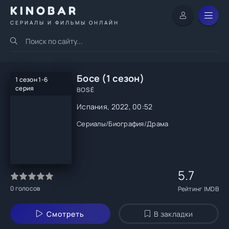
KINOBAR
СЕРИАЛЫ И ФИЛЬМЫ ОНЛАЙН
Босе (1 сезон)
1 сезон 1-6
серия
BOSÉ
Испания, 2022, 00:52
Сериалы
/
Биография
/
Драма
5.7
0
голосов
Рейтинг IMDB
Смотреть
В закладки