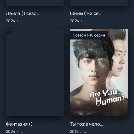
Лейла (1 сезон)
Шины (1-2 сезон)
2024
Сериалы/2024 год/Зарубежные/Турецкие/Драма/Мелодрам
2024
Сериалы/2024 год/Заруб
1 сезон 1-18 серия
Фентазия ()
Ты тоже человек? (1 сезон)
2024
Фильмы/2024 год/Зарубежные/Триллеры
2018
Сериалы/2018 год/Заруб