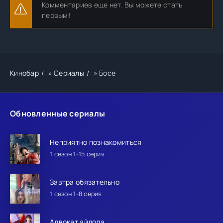
Комментариев еще нет. Вы можете стать
первым!
Кинобар
»
Сериалы
» Босе
Обновленные сериалы
Неприятно познакомиться
1 сезон 1-15 серия
Завтра обязательно
1 сезон 1-8 серия
Адвокат айдола