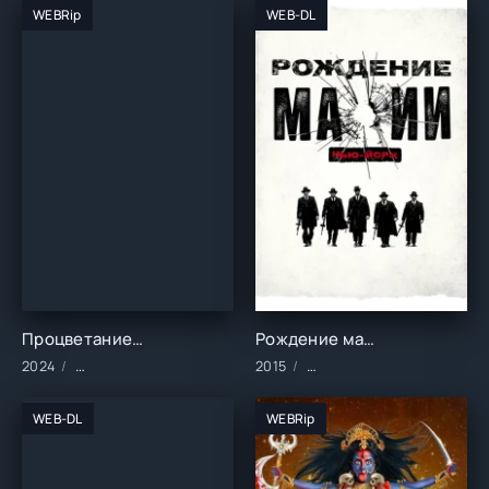
WEBRip
WEB-DL
Процветание (2024)
Рождение мафии: Нью-Йорк (2015)
2024
Сериалы/2024 год/Зарубежные/Драма
2015
Сериалы/Зарубежные/Дра
WEB-DL
WEBRip