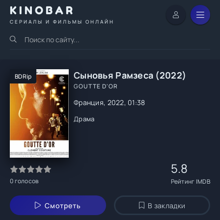
KINOBAR
СЕРИАЛЫ И ФИЛЬМЫ ОНЛАЙН
Сыновья Рамзеса (2022)
BDRip
GOUTTE D'OR
Франция, 2022, 01:38
Драма
5.8
0
голосов
Рейтинг IMDB
Смотреть
В закладки