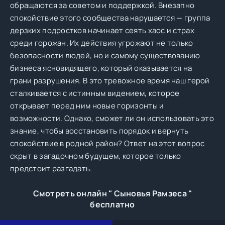
обращаются за советом и поддержкой. Внезапно
спокойствие этого сообщества нарушается — группа
дерзких подростков начинает сеять хаос и страх
среди горожан. Их действия угрожают не только
безопасности людей, но и самому существованию
бизнеса ясновидящего, который оказывается на
грани разрушения. В это тревожное время наш герой
сталкивается с истинным видением, которое
открывает перед ним новые горизонты и
возможности. Однако, сможет ли он использовать это
знание, чтобы восстановить порядок и вернуть
спокойствие в родной район? Ответ на этот вопрос
скрыт в загадочном будущем, которое только
предстоит разгадать.
Смотреть онлайн " Сыновья Рамзеса "
бесплатно