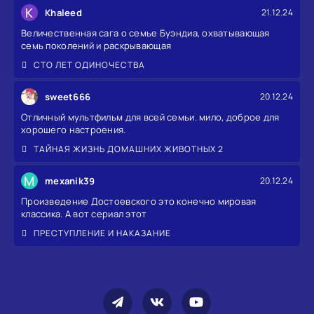
K
Khaleed
21.12.24
Величественная сага о семье Буэндиа, охватывающая
семь поколений и раскрывающая
СТО ЛЕТ ОДИНОЧЕСТВА
sweet666
20.12.24
Отличный мультфильм для всей семьи. мило, доброе для
хорошего настроения.
ТАЙНАЯ ЖИЗНЬ ДОМАШНИХ ЖИВОТНЫХ 2
M
mexanik39
20.12.24
Произведение Достоевского это конечно мировая
классика. А вот сериал этот
ПРЕСТУПЛЕНИЕ И НАКАЗАНИЕ