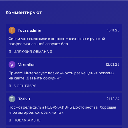
Комментируют
Г
Гость admin
15.11.25
Фильм уже выложили в хорошем качестве и русской
профессиональной озвучке без
ИЛЛЮЗИЯ ОБМАНА 3
V
Veronika
12.03.25
Привет! Интересует возможность размещения рекламы
на сайте. Давайте обсудим?
5 СЕНТЯБРЯ
T
Torivit
21.12.24
Посмотрела фильм НОВАЯ ЖИЗНЬ Достоинства: Хорошая
игра актеров, которых не так
НОВАЯ ЖИЗНЬ