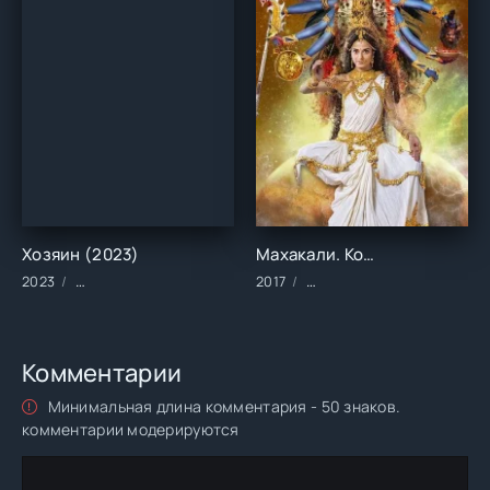
Хозяин (2023)
Махакали. Конец — это начало (2017)
2023
Сериалы/2023 год/Зарубежные/Русские/Драма/Триллер
2017
Сериалы/Зарубежные/Инд
Комментарии
Минимальная длина комментария - 50 знаков.
комментарии модерируются