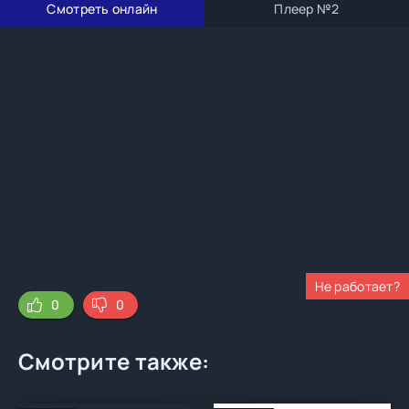
Смотреть онлайн
Плеер №2
Не работает?
0
0
Смотрите также: