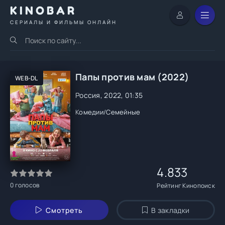
KINOBAR
СЕРИАЛЫ И ФИЛЬМЫ ОНЛАЙН
Папы против мам (2022)
WEB-DL
Россия, 2022, 01:35
Комедии
/
Семейные
4.833
0
голосов
Рейтинг Кинопоиск
Смотреть
В закладки