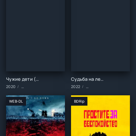
Чужие дети (2020)
Судьба на лестничной клетке (2022)
2020
Сериалы/2020 год/Зарубежные/Мелодрамы
2022
Сериалы/2022 год/Заруб
WEB-DL
BDRip