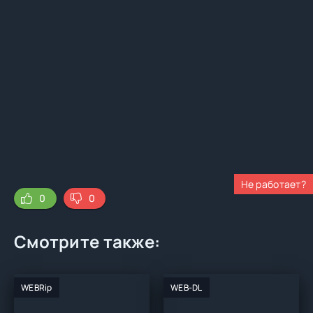
Не работает?
0
0
Смотрите также:
WEBRip
WEB-DL