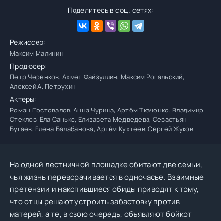
Поделитесь в соц. сетях:
Режиссер:
Максим Малинин
Продюсер:
Петр Черенков, Ахмет Файзуллин, Максим Рогальский,
Алексей А. Петрухин
Актеры:
Роман Постовалов, Анна Чурина, Артём Ткаченко, Владимир
Стеклов, Ёла Санько, Елизавета Медведева, Севастьян
Бугаев, Елена Балабанова, Артём Кухтеев, Сергей Жуков
На одной лестничной площадке обитают две семьи,
чья жизнь переворачивается в одночасье. Взаимные
претензии и накопившиеся обиды приводят к тому,
что отцы решают устроить забастовку против
матерей, а те, в свою очередь, объявляют бойкот