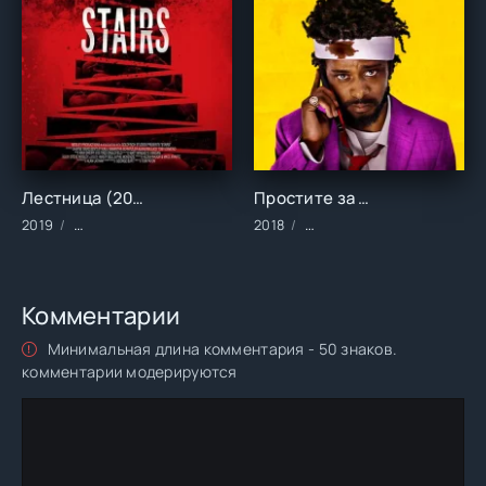
Лестница (2019)
Простите за беспокойство (2018)
2019
Фильмы/2019 год/Зарубежные/Боевик/Ужасы/Фантастика
2018
Фильмы/2018 год/Зарубеж
Комментарии
Минимальная длина комментария - 50 знаков.
комментарии модерируются