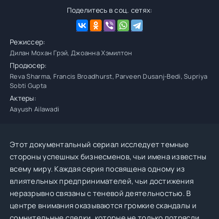
Поделитесь в соц. сетях:
Режиссер:
Дилан Мохан Грэй, Джоанна Хэмилтон
Продюсер:
Reva Sharma, Francis Broadhurst, Parveen Dusanj-Bedi, Supriya
Sobti Gupta
Актеры:
Aayush Ailawadi
Этот документальный сериал исследует темные
стороны успешных бизнесменов, чьи имена известны
всему миру. Каждая серия посвящена одному из
влиятельных предпринимателей, чьи достижения
неразрывно связаны с теневой деятельностью. В
центре внимания оказываются громкие скандалы и
сомнительные сделки, которые не только потрясли