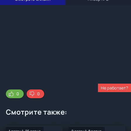
Не работает?
0
0
Смотрите также: