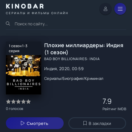
KINOBAR
СЕРИАЛЫ И ФИЛЬМЫ ОНЛАЙН
Плохие миллиардеры: Индия
1 сезон 1-3
серия
(1 сезон)
BAD BOY BILLIONAIRES: INDIA
Индия, 2020, 00:59
Сериалы
/
Биография
/
Криминал
7.9
0
голосов
Рейтинг IMDB
Смотреть
В закладки