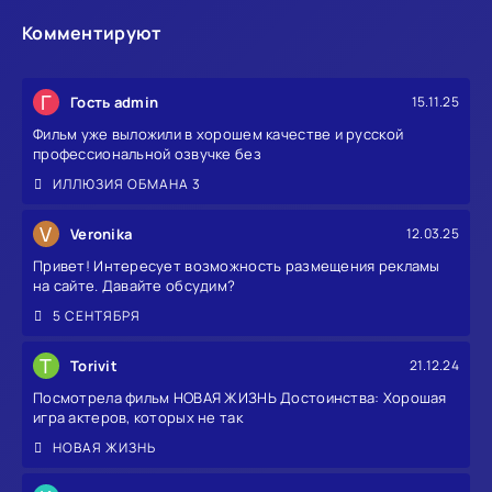
Комментируют
Г
Гость admin
15.11.25
Фильм уже выложили в хорошем качестве и русской
профессиональной озвучке без
ИЛЛЮЗИЯ ОБМАНА 3
V
Veronika
12.03.25
Привет! Интересует возможность размещения рекламы
на сайте. Давайте обсудим?
5 СЕНТЯБРЯ
T
Torivit
21.12.24
Посмотрела фильм НОВАЯ ЖИЗНЬ Достоинства: Хорошая
игра актеров, которых не так
НОВАЯ ЖИЗНЬ