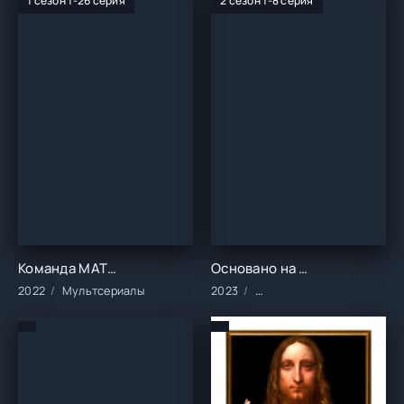
1 сезон 1-26 серия
2 сезон 1-8 серия
Команда МАТЧ (1 сезон)
Основано на реальных событиях (1-2 сезон)
2022
Мультсериалы
2023
Сериалы/2023 год/Заруб