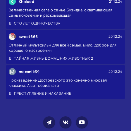
K
Khaleed
21.12.24
Величественная сага о семье Буэндиа, охватывающая
семь поколений и раскрывающая
СТО ЛЕТ ОДИНОЧЕСТВА
sweet666
20.12.24
Отличный мультфильм для всей семьи. мило, доброе для
хорошего настроения.
ТАЙНАЯ ЖИЗНЬ ДОМАШНИХ ЖИВОТНЫХ 2
M
mexanik39
20.12.24
Произведение Достоевского это конечно мировая
классика. А вот сериал этот
ПРЕСТУПЛЕНИЕ И НАКАЗАНИЕ