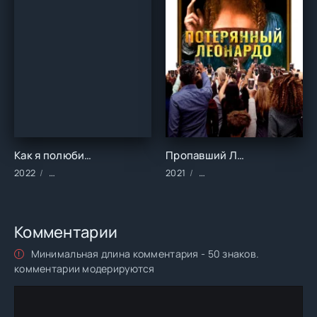
Как я полюбила гангстера ()
Пропавший Леонардо ()
2022
Фильмы/2022 год/Зарубежные/Драма/Криминал
2021
Фильмы/2021 год/Зарубеж
Комментарии
Минимальная длина комментария - 50 знаков.
комментарии модерируются