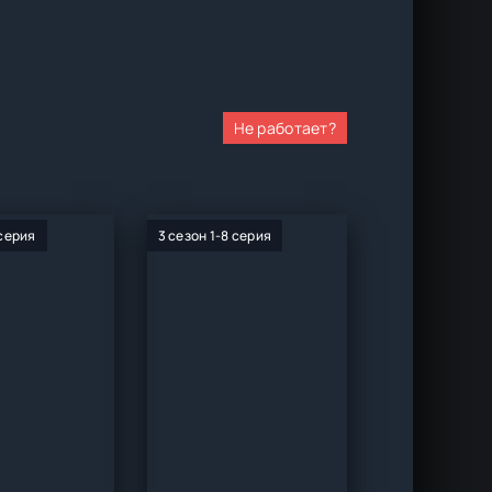
Не работает?
 серия
3 сезон 1-8 серия