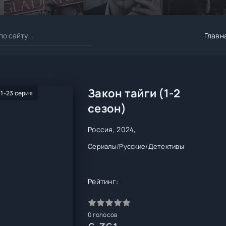
Главн
Закон тайги (1-2
 1-23 серия
сезон)
Россия, 2024,
Сериалы
/
Русские
/
Детективы
Рейтинг:
0
голосов