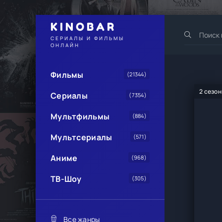
KINOBAR
СЕРИАЛЫ И ФИЛЬМЫ
ОНЛАЙН
Фильмы
(21344)
2 сезон
Сериалы
(7354)
Мультфильмы
(884)
Мультсериалы
(571)
Аниме
(968)
ТВ-Шоу
(305)
Все жанры