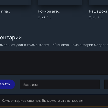
Короче, план такой (1 сезон)
Ночной агент (1-2 сезон)
ериалы/2023 год/Зарубежные/Русские/Комедия
2023
Сериалы/2023 год/Зарубежные/Боеви
2020
Сер
ентарии
мальная длина комментария - 50 знаков. комментарии модери
АВИТЬ
Комментариев еще нет. Вы можете стать первым!