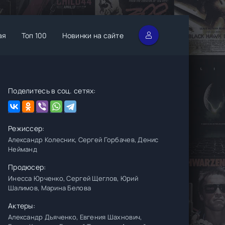
ая
Топ 100
Новинки на сайте
Поделитесь в соц. сетях:
Режиссер:
Александр Колесник, Сергей Горбачев, Денис
Нейманд
Продюсер:
Инесса Юрченко, Сергей Щеглов, Юрий
Шалимов, Марина Белова
Актеры:
Александр Дьяченко, Евгения Шахнович,