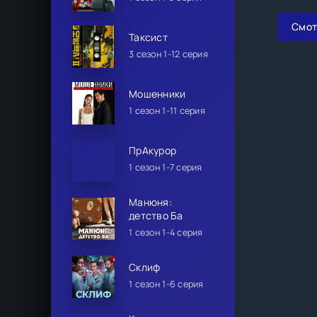
Смот
Таксист
3 сезон 1-12 серия
Мошенники
1 сезон 1-11 серия
ПрАкурор
1 сезон 1-7 серия
Манюня:
детство Ба
1 сезон 1-4 серия
Склиф
1 сезон 1-6 серия