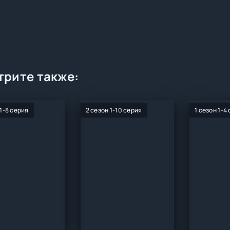
рите также:
 1-8 серия
2 сезон 1-10 серия
1 сезон 1-4