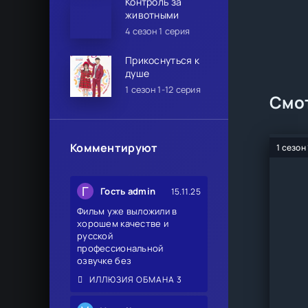
Контроль за
животными
4 сезон 1 серия
Прикоснуться к
душе
1 сезон 1-12 серия
Смот
Комментируют
1 сезон
Г
Гость admin
15.11.25
Фильм уже выложили в
хорошем качестве и
русской
профессиональной
озвучке без
ИЛЛЮЗИЯ ОБМАНА 3