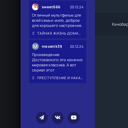
sweet666
20.12.24
Отличный мультфильм для
всей семьи. мило, доброе
Киноба
для хорошего настроения.
ТАЙНАЯ ЖИЗНЬ ДОМАШНИХ ЖИВОТНЫХ 2
M
mexanik39
20.12.24
Произведение
Достоевского это конечно
мировая классика. А вот
сериал этот
ПРЕСТУПЛЕНИЕ И НАКАЗАНИЕ